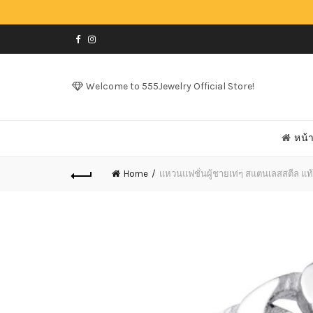
Welcome to 555Jewelry Official Store!
หน้
Home
แหวนแฟชั่นผู้ชายเท่ๆ สแตนเลสสตีล แท