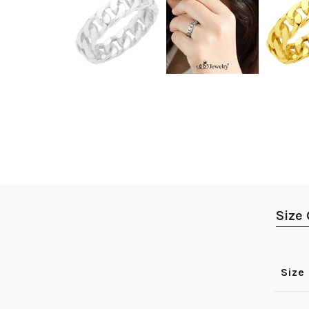
Size
Size