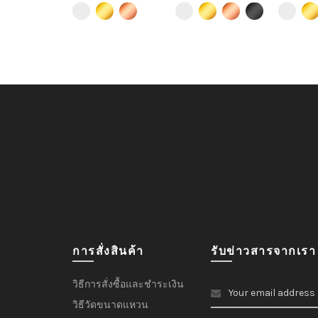
0 บาท
315.00 บาท
399.00
lect options
Select options
Select options
Sele
การสั่งสินค้า
รับข่าวสารจากเรา
วิธีการสั่งซื้อและชำระเงิน
วิธีวัดขนาดแหวน