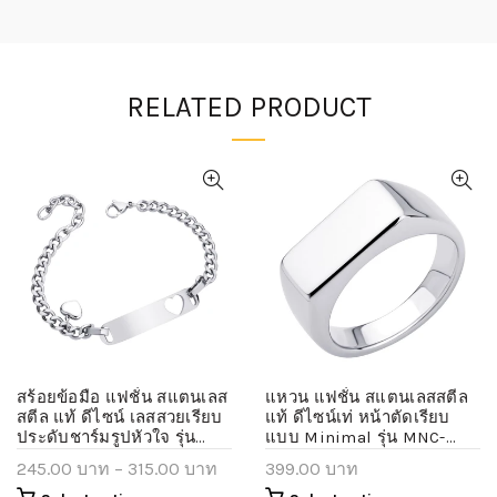
RELATED PRODUCT
สร้อยข้อมือ แฟชั่น สแตนเลส
แหวน แฟชั่น สแตนเลสสตีล
สตีล แท้ ดีไซน์ เลสสวยเรียบ
แท้ ดีไซน์เท่ หน้าตัดเรียบ
ประดับชาร์มรูปหัวใจ รุ่น
แบบ Minimal รุ่น MNC-
MNC-BR768
R1038
245.00 บาท
–
315.00 บาท
399.00 บาท