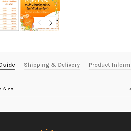
 Guide
Shipping & Delivery
Product Inform
n Size