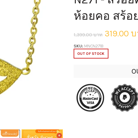
ห้อยคอ สร้อ
319.00 
1,399.00 บาท
SKU:
MNCN271B
OUT OF STOCK
O