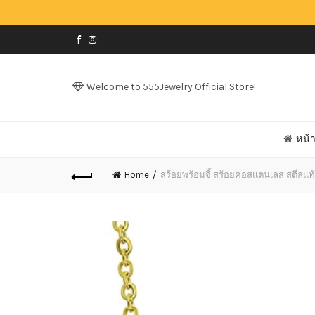
Welcome to 555Jewelry Official Store!
หน้
Home
สร้อยพร้อมจี้ สร้อยคอสแตนเลส สตีลแท้ ร