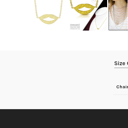
Size
Chai