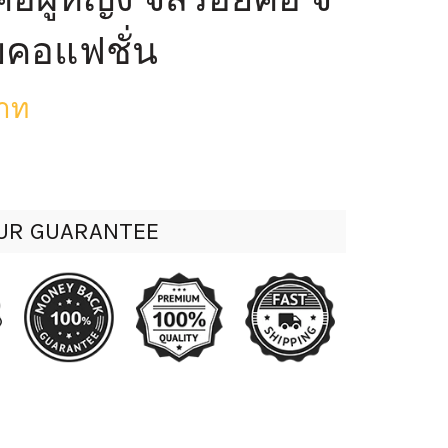
ยคอแฟชั่น
บาท
UR GUARANTEE