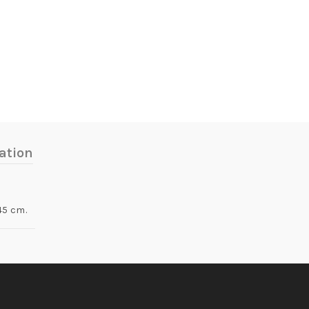
ation
45 cm.