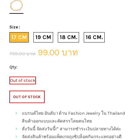
Size
17 CM
19 CM
18 CM.
16 CM.
99.00 บาท
799.00 บาท
Qty:
Out of stock
OUT OF STOCK
แบรนด์ไทย อันดับ 1 ด้าน Fashion Jewelry ใน Thailand
สินค้าออกแบบและคัดสรรโดยคนไทย
สั่งวันนี้ จัดส่งวันนี้!* สามารถชำระเงินปลายทางได้ค่ะ
จัดส่งสินค้าพร้อมแพ็คเกจถุงซิปล็อคกันกระแทกอย่างดี