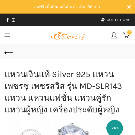
ส่งฟรี เมื่อมียอดสั่งสินค้า เกิน 199 บาท
COLLECTIONS
0
แหวนเงินแท้ Silver 925 แหวน
เพชรชู เพชรสวิส รุ่น MD-SLR143
แหวน แหวนแฟชั่น แหวนคู่รัก
แหวนผู้หญิง เครื่องประดับผู้หญิง
-76%