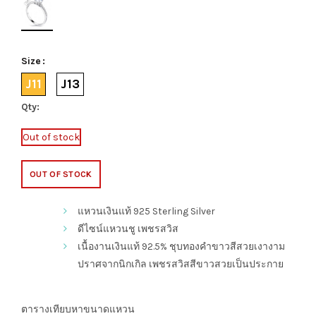
Size
J11
J13
Qty:
Out of stock
OUT OF STOCK
แหวนเงินแท้ 925 Sterling Silver
ดีไซน์แหวนชู เพชรสวิส
เนื้องานเงินแท้ 92.5% ชุบทองคำขาวสีสวยเงางาม
ปราศจากนิกเกิล เพชรสวิสสีขาวสวยเป็นประกาย
ตารางเทียบหาขนาดแหวน