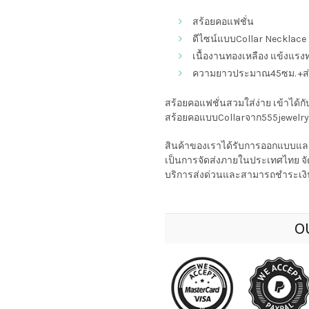
สร้อยคอแฟชั่น
ดีไซน์แบบCollar Necklace
เนื้องานทองเหลือง แข้งแร
ความยาวประมาณ45ซม. +ส
สร้อยคอแฟชั่นสวมใส่ง่าย เข้าได้
สร้อยคอแบบCollarจาก555jewelryช่
สินค้าของเราได้รับการออกแบบและ
เป็นการจัดส่งภายในประเทศไทย จัด
บริการส่งด่วนและสามารถชำระเงิน
O