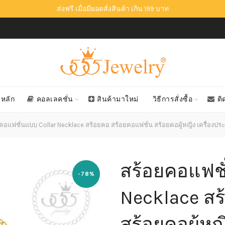
ส่งฟรี เมื่อมียอดสั่งสินค้า เกิน 199 บาท
าหลัก
คอลเลคชั่น
สินค้ามาใหม่
วิธีการสั่งซื้อ
ติ
คอแฟชั่นแบบ Collar Necklace สร้อยคอ สร้อยคอแฟชั่น สร้อยคอผู้หญิง เครื่องประด
สร้อยคอแฟชั
-78%
Necklace สร
สร้อยคอผู้หญิ