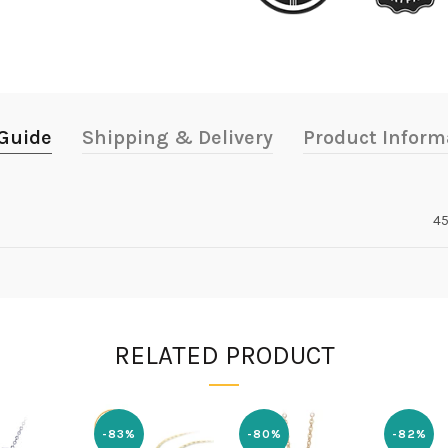
 Guide
Shipping & Delivery
Product Inform
4
RELATED PRODUCT
-83%
-80%
-82%