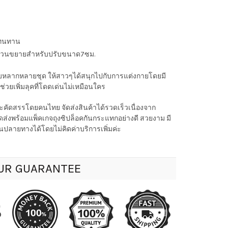
งทนทาน
่วนขยายสำหรับปรับขนาด7ซม.
กับหลากหลายชุด ให้สาวๆได้สนุกไปกับการแต่งกายโดยมี
วยเพิ่มลุคที่โดดเด่นไม่เหมือนใคร
คัดสรรโดยคนไทย จัดส่งสินค้าได้รวดเร็วเนื่องจาก
ส่งพร้อมแพ็คเกจถุงซิปล็อคกันกระแทกอย่างดี สวยงาม มี
ปลายทางได้โดยไม่คิดค่าบริการเพิ่มค่ะ
UR GUARANTEE